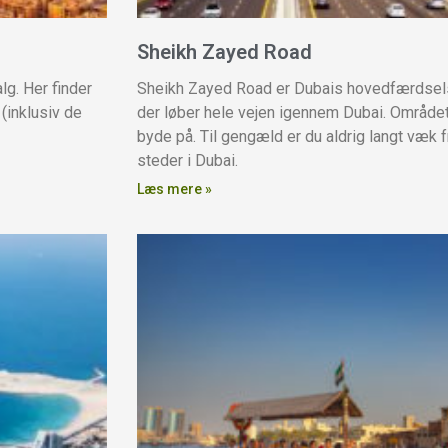
Sheikh Zayed Road
lg. Her finder
Sheikh Zayed Road er Dubais hovedfærdsels
(inklusiv de
der løber hele vejen igennem Dubai. Området 
byde på. Til gengæld er du aldrig langt væk 
steder i Dubai.
Læs mere »