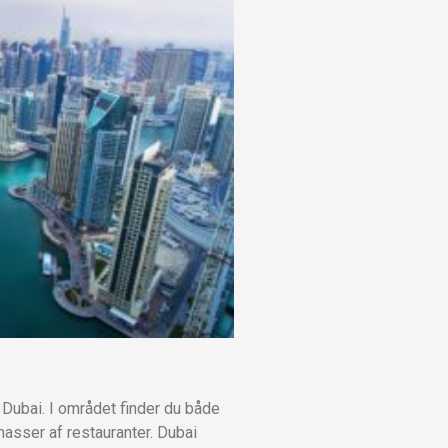
 Dubai. I området finder du både
asser af restauranter. Dubai