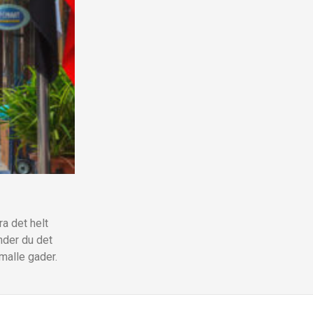
ra det helt
nder du det
malle gader.