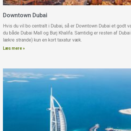
Downtown Dubai
Hvis du vil bo centralt i Dubai, så er Downtown Dubai et godt va
du både Dubai Mall og Burj Khalifa. Samtidig er resten af Dubai 
lækre strande) kun en kort taxatur væk.
Læs mere »