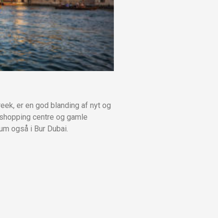
reek, er en god blanding af nyt og
 shopping centre og gamle
um også i Bur Dubai.