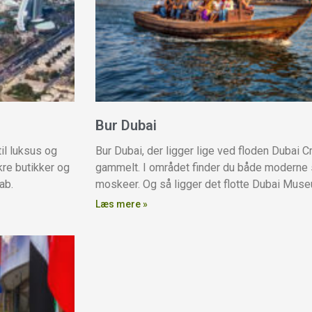
Bur Dubai
il luksus og
Bur Dubai, der ligger lige ved floden Dubai C
kre butikker og
gammelt. I området finder du både moderne
ab.
moskeer. Og så ligger det flotte Dubai Muse
Læs mere »