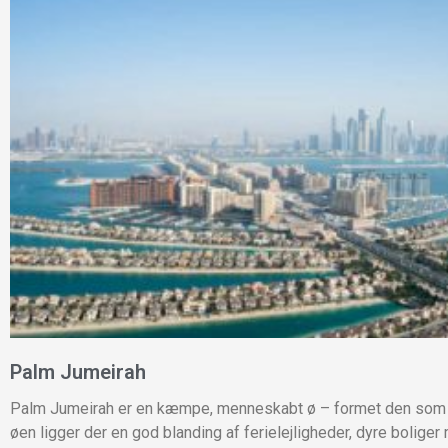
Palm Jumeirah
Palm Jumeirah er en kæmpe, menneskabt ø – formet den som 
øen ligger der en god blanding af ferielejligheder, dyre boliger