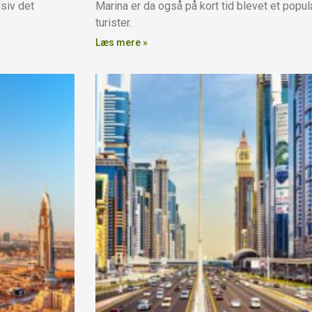
usiv det
Marina er da også på kort tid blevet et popu
turister.
Læs mere »