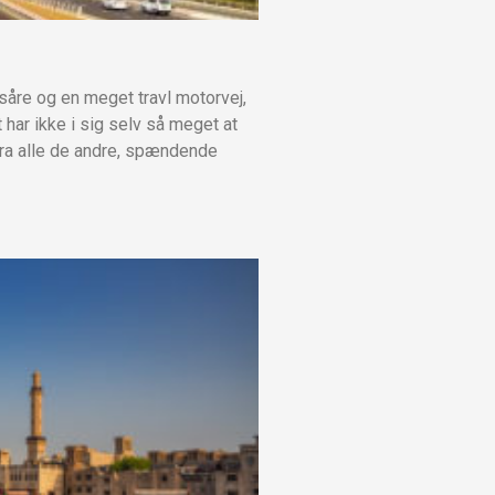
åre og en meget travl motorvej,
har ikke i sig selv så meget at
fra alle de andre, spændende