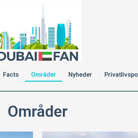
Facts
Områder
Nyheder
Privatlivspol
Områder