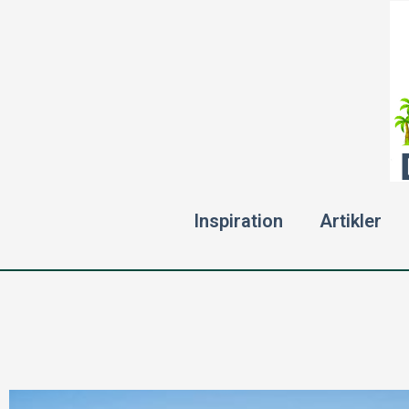
Gå
til
indholdet
Inspiration
Artikler