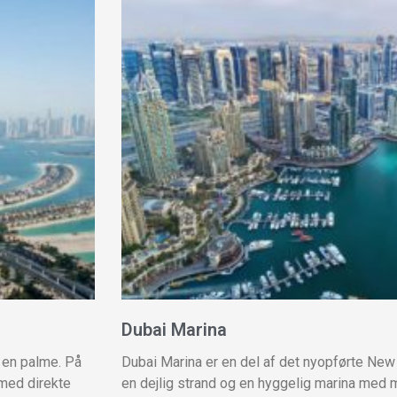
Dubai Marina
en palme. På
Dubai Marina er en del af det nyopførte New
 med direkte
en dejlig strand og en hyggelig marina med m