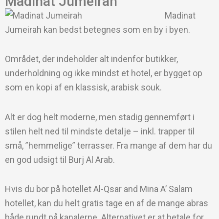
Madinat Jumeirah
Madinat
Jumeirah kan bedst betegnes som en by i byen.
Området, der indeholder alt indenfor butikker,
underholdning og ikke mindst et hotel, er bygget op
som en kopi af en klassisk, arabisk souk.
Alt er dog helt moderne, men stadig gennemført i
stilen helt ned til mindste detalje – inkl. trapper til
små, ”hemmelige” terrasser. Fra mange af dem har du
en god udsigt til Burj Al Arab.
Hvis du bor på hotellet Al-Qsar and Mina A’ Salam
hotellet, kan du helt gratis tage en af de mange abras
både rundt på kanalerne. Alternativet er at betale for