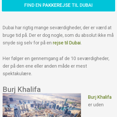
FIND EN
PAKKEREJSE
TIL DUBAI
Dubai har rigtig mange seværdigheder, der er værd at
bruge tid på. Der er dog nogle, som du absolut ikke må
snyde sig selv for på en
rejse til Dubai
.
Her følger en gennemgang af de 10 seværdigheder,
der på den ene eller anden måde er mest
spektakulære.
Burj Khalifa
Burj Khalifa
er uden