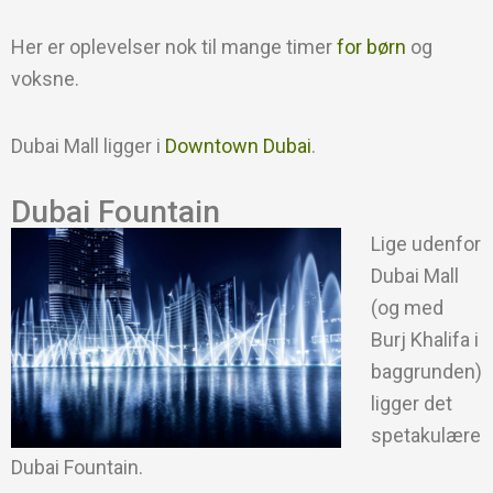
Her er oplevelser nok til mange timer
for børn
og
voksne.
Dubai Mall ligger i
Downtown Dubai
.
Dubai Fountain
Lige udenfor
Dubai Mall
(og med
Burj Khalifa i
baggrunden)
ligger det
spetakulære
Dubai Fountain.