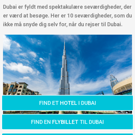
Dubai er fyldt med spektakulære seværdigheder, der
er værd at besøge. Her er 10 seværdigheder, som du
ikke må snyde dig selv for, når du rejser til Dubai.
FIND ET
HOTEL
I DUBAI
FIND EN
FLYBILLET
TIL DUBAI