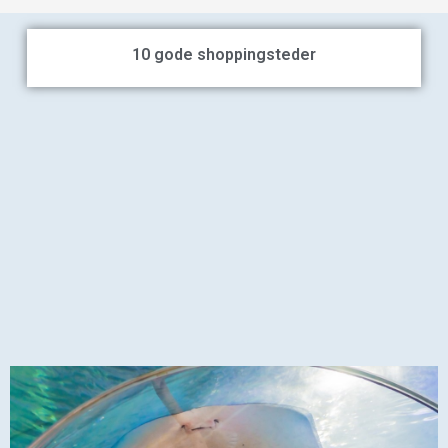
10 gode shoppingsteder