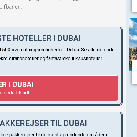
golfbanen.
TE HOTELLER I DUBAI
.500 overnatningsmuligheder i Dubai. Se alle de gode
ækre strandhoteller og fantastiske luksushoteller.
R I DUBAI
de gode tilbud!
PAKKEREJSER TIL DUBAI
llige pakkerejser til de mest spændende områder i