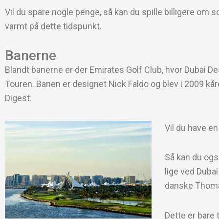
Vil du spare nogle penge, så kan du spille billigere om
varmt på dette tidspunkt.
Banerne
Blandt banerne er der Emirates Golf Club, hvor Dubai De
Touren. Banen er designet Nick Faldo og blev i 2009 kå
Digest.
Vil du have en
Så kan du ogs
lige ved Dubai
danske Thoma
Dette er bare 