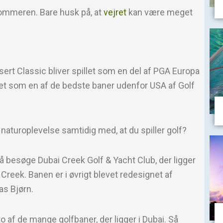
 sommeren. Bare husk på, at
vejret
kan være meget
sert Classic bliver spillet som en del af PGA Europa
ret som en af de bedste baner udenfor USA af Golf
 naturoplevelse samtidig med, at du spiller golf?
å besøge Dubai Creek Golf & Yacht Club, der ligger
 Creek. Banen er i øvrigt blevet redesignet af
s Bjørn.
to af de mange golfbaner, der ligger i Dubai. Så