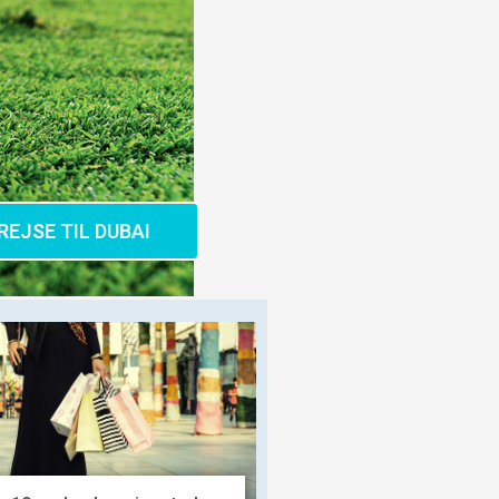
REJSE
TIL DUBAI