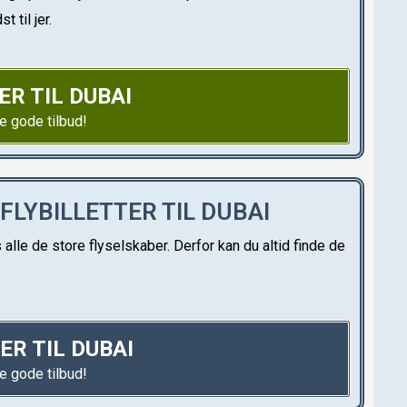
 til jer.
R TIL DUBAI
de gode tilbud!
 FLYBILLETTER TIL DUBAI
alle de store flyselskaber. Derfor kan du altid finde de
ER TIL DUBAI
de gode tilbud!