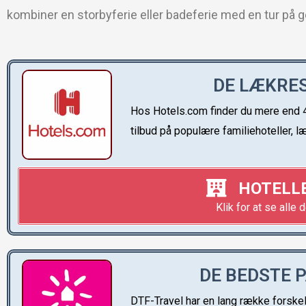
kombiner en storbyferie eller badeferie med en tur på 
DE LÆKRES
Hos Hotels.com finder du mere end 4
tilbud på populære familiehoteller, l
HOTELLE
Klik for at se alle 
DE BEDSTE 
DTF-Travel har en lang række forske