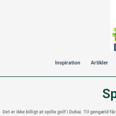
Gå
til
indholdet
Inspiration
Artikler
Sp
Det er ikke billigt at spille golf i Dubai. Til gengæld 