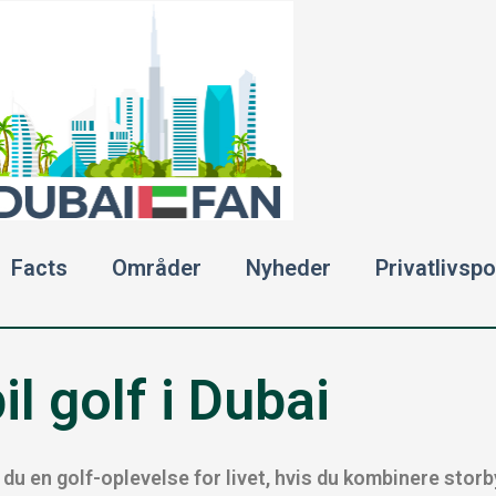
Facts
Områder
Nyheder
Privatlivspol
il golf i Dubai
får du en golf-oplevelse for livet, hvis du kombinere sto